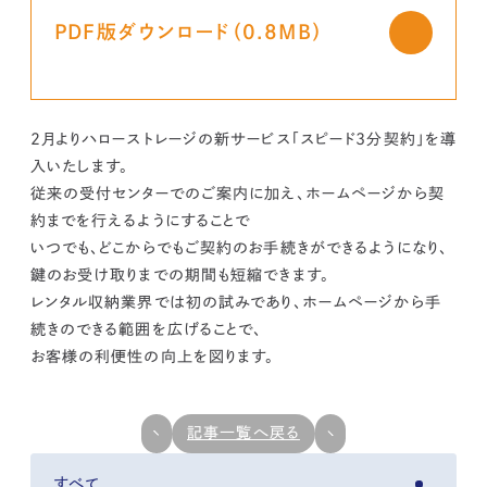
kur
土地活用
エリアリンクグループ ジャパントランクル
asul
サイト
ーム
PDF版ダウンロード（0.8MB）
カスタマーハラスメントポリ
プライバシーポリシー
シー
情報セキュリティ・DX方針及び戦略
サイトマップ
©2025 AREALINK.
2月よりハローストレージの新サービス「スピード3分契約」を導
入いたします。
従来の受付センターでのご案内に加え、ホームページから契
約までを行えるようにすることで
いつでも、どこからでもご契約のお手続きができるようになり、
鍵のお受け取りまでの期間も短縮できます。
レンタル収納業界では初の試みであり、ホームページから手
続きのできる範囲を広げることで、
お客様の利便性の向上を図ります。
記事一覧へ戻る
すべて