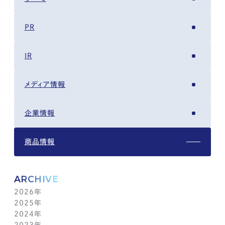
PR
IR
メディア情報
企業情報
商品情報
ARCHIVE
2026年
2025年
8月(4)
2024年
7月(14)
12月(6)
2023年
6月(5)
11月(5)
12月(7)