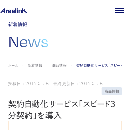
企業情報
新着情報
代表メッセージ
事業紹介
News
企業理念
ストレージ事業
IR情報
会社概要
土地権利整備事業
パートナー制度
IRカレンダー
ニュース
役員紹介
オフィス事業
ストレージライフ
中期経営計画
PR
時代を読む
沿革
アセット事業
事業等のリスク
IR
投稿一覧
採用情報
ホーム
新着情報
商品情報
契約自動化サービス「スピード3分
コーポレートガバナンス
IRポリシー
メディア情報
人材育成・評価制度
サステナビリティ
JA
EN
業績・財務
企業情報
働く環境
ストレージ室数実績
投稿日：2014.01.16 最終更新日：2014.01.16
商品情報
先輩社員インタビュー
IRライブラリ
商品情報
中途採用
株式・株主情報
採用エントリー
契約自動化サービス「スピード3
個人投資家の皆様へ
よくある質問・用語集
分契約」を導入
IRメール登録
お問い合わせ
免責事項