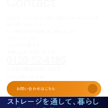
Contact
1月(3)
2月(4)
2月(4)
2月(4)
4月(2)
5月(3)
6月(2)
8月(2)
8月(3)
7月(1)
11月(2)
10月(2)
1月(1)
1月(1)
1月(1)
3月(4)
4月(3)
5月(2)
7月(1)
7月(1)
5月(3)
10月(1)
8月(3)
2月(4)
3月(3)
4月(4)
5月(5)
6月(1)
4月(1)
8月(4)
弊社のサービスに関するご相談・ご質問がございましたら、お気
1月(2)
2月(4)
3月(4)
3月(1)
5月(5)
3月(2)
7月(1)
2月(5)
2月(6)
4月(1)
2月(4)
5月(1)
軽にお問い合わせください。
1月(2)
3月(5)
1月(1)
4月(2)
1～2営業日以内に担当者よりご連絡いたします。
2月(3)
3月(1)
トランクルーム・
1月(2)
2月(5)
コンテナに関する
1月(1)
お申し込み・お問い合わせ
0120-52-4185
その他の電話お問い合わせ
レンタルオフィスに関する
Webお問い合わせ
お申し込み・お問い合わせ
03-3526-8568
お問い合わせ
はこちら
土地活用に関するお問い合わせ
03-3526-8574
ストレージを通して、暮らし
底地に関するお問い合わせ
03-3526-8572