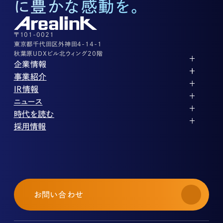
に豊かな感動を。
株式に関するお問い合わせ
03-3526-8556
その他上記に当てはまらない案件等
03-3526-8556
〒101-0021
東京都千代田区外神田4-14-1
秋葉原UDXビル北ウィング20階
企業情報
代表メッセージ
事業紹介
企業理念
ストレージ事業
IR情報
会社概要
土地権利整備事業
パートナー制度
IRカレンダー
ニュース
役員紹介
オフィス事業
ストレージライフ
中期経営計画
PR
時代を読む
沿革
アセット事業
事業等のリスク
IR
投稿一覧
採用情報
コーポレートガバナンス
IRポリシー
メディア情報
人材育成・評価制度
サステナビリティ
業績・財務
企業情報
働く環境
ストレージ室数実績
商品情報
先輩社員インタビュー
IRライブラリ
中途採用
株式・株主情報
採用エントリー
個人投資家の皆様へ
お問い合わせ
よくある質問・用語集
IRメール登録
免責事項