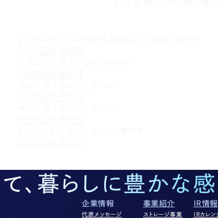
1～2営業日以内に担当者よ
レンタルオフィスに関する
お申し込み・お問い合わせ
03-3526-8568
土地活用に関するお問い合わせ
03-3526-8574
底地に関するお問い合わせ
03-3526-8572
株式に関するお問い合わせ
03-3526-8556
その他上記に当てはまらない案件等
03-3526-8556
して、暮らしに豊かな感
企業情報
事業紹介
IR情報
代表メッセージ
ストレージ事業
IRカレン