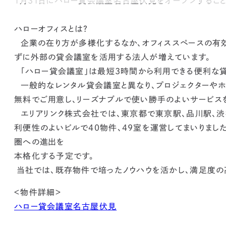
1月31日にハロー貸会議室名古屋伏見をオープンすること
ハローオフィスとは？
企業の在り方が多様化するなか、オフィススペースの有
ずに外部の貸会議室を活用する法人が増えています。
「ハロー貸会議室」は最短3時間から利用できる便利な
一般的なレンタル貸会議室と異なり、プロジェクターやホワ
無料でご用意し、リーズナブルで使い勝手のよいサービス
エリアリンク株式会社では、東京都で東京駅、品川駅、渋
利便性のよいビルで40物件、49室を運営してまいりまし
圏への進出を
本格化する予定です。
当社では、既存物件で培ったノウハウを活かし、満足度の
＜物件詳細＞
ハロー貸会議室名古屋伏見