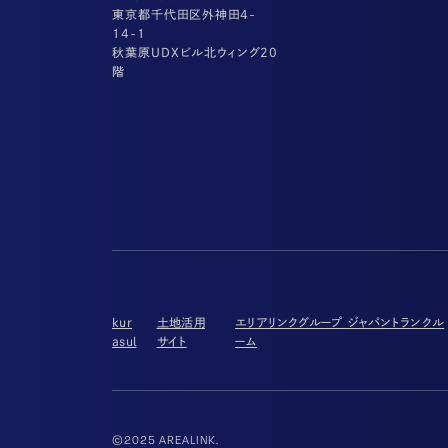
東京都千代田区外神田4-
14-1
秋葉原UDXビル北ウィング20
階
kur
土地活用
エリアリンクグループ ジャパントランクル
asul
サイト
ーム
©2025 AREALINK.