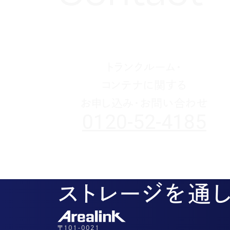
1月(3)
2月(4)
2月(4)
2月(4)
4月(2)
5月(3)
6月(2)
8月(2)
8月(3)
7月(1)
11月(2)
10月(2)
1月(1)
1月(1)
1月(1)
3月(4)
4月(3)
5月(2)
7月(1)
7月(1)
5月(3)
10月(1)
8月(3)
2月(4)
3月(3)
4月(4)
5月(5)
6月(1)
4月(1)
8月(4)
1月(2)
2月(4)
3月(4)
3月(1)
5月(5)
3月(2)
7月(1)
2月(5)
2月(6)
4月(1)
2月(4)
5月(1)
1月(2)
3月(5)
1月(1)
4月(2)
トランクルーム・
2月(3)
3月(1)
コンテナに関する
1月(2)
2月(5)
お申し込み・お問い合わせ
1月(1)
0120-52-4185
ストレージを通
〒101-0021