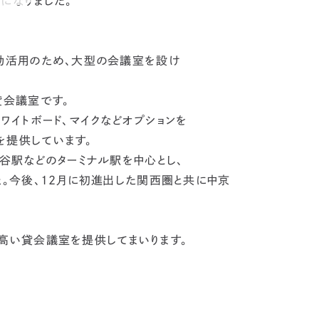
になりました。
効活用のため、大型の会議室を設け
貸会議室です。
イトボード、マイクなどオプションを
を提供しています。
谷駅などのターミナル駅を中心とし、
た。今後、12月に初進出した関西圏と共に中京
高い貸会議室を提供してまいります。