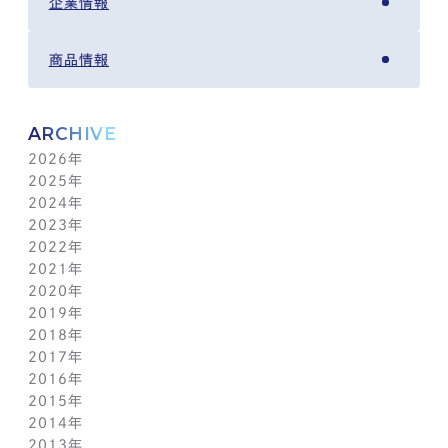
企業情報
商品情報
ARCHIVE
2026年
2025年
8月(4)
2024年
7月(14)
12月(6)
2023年
6月(5)
11月(5)
12月(7)
2022年
5月(6)
10月(8)
11月(5)
12月(3)
2021年
4月(12)
9月(12)
10月(12)
11月(13)
12月(2)
2020年
3月(13)
8月(8)
9月(4)
10月(11)
11月(4)
12月(4)
2019年
2月(9)
7月(10)
8月(5)
9月(3)
10月(4)
11月(2)
12月(2)
2018年
1月(4)
6月(6)
7月(11)
8月(5)
9月(1)
10月(6)
11月(3)
12月(2)
2017年
5月(7)
6月(7)
7月(8)
8月(3)
9月(3)
10月(5)
11月(3)
12月(2)
2016年
4月(11)
5月(5)
6月(2)
7月(6)
8月(2)
9月(3)
10月(4)
11月(7)
12月(2)
2015年
3月(9)
4月(11)
5月(12)
6月(2)
7月(7)
8月(3)
9月(1)
10月(8)
11月(5)
12月(2)
2014年
2月(10)
3月(6)
4月(5)
5月(4)
6月(1)
7月(5)
8月(4)
9月(7)
10月(5)
11月(3)
12月(3)
2013年
1月(5)
2月(13)
3月(8)
4月(6)
5月(5)
6月(1)
7月(5)
8月(8)
9月(5)
10月(7)
11月(6)
12月(2)