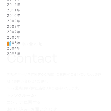
2012年
1月(2)
2月(9)
3月(8)
4月(6)
5月(3)
6月(1)
7月(7)
8月(6)
9月(2)
10月(7)
11月(7)
12月(6)
2011年
1月(3)
2月(8)
3月(9)
4月(6)
5月(4)
6月(7)
7月(7)
8月(3)
9月(3)
10月(7)
11月(6)
12月(1)
2010年
1月(2)
2月(7)
3月(3)
4月(5)
5月(9)
6月(1)
7月(6)
8月(8)
9月(6)
10月(5)
11月(1)
12月(1)
2009年
1月(3)
2月(6)
3月(4)
4月(7)
5月(3)
6月(5)
7月(7)
8月(5)
9月(7)
10月(1)
11月(1)
12月(1)
2008年
1月(1)
2月(4)
3月(6)
4月(3)
5月(4)
6月(5)
7月(9)
8月(4)
9月(1)
10月(2)
11月(1)
11月(6)
2007年
1月(2)
2月(5)
3月(3)
4月(3)
5月(4)
6月(6)
7月(3)
8月(1)
8月(2)
10月(2)
10月(9)
11月(4)
2006年
1月(1)
2月(5)
3月(2)
4月(4)
5月(3)
6月(1)
7月(3)
7月(4)
9月(1)
9月(3)
10月(2)
12月(2)
2005年
2月(7)
3月(3)
4月(7)
5月(5)
5月(2)
5月(2)
8月(2)
8月(1)
9月(2)
11月(2)
12月(1)
お問い合わせ
2004年
1月(1)
2月(5)
3月(3)
4月(1)
4月(1)
4月(1)
7月(3)
7月(5)
8月(4)
10月(1)
11月(1)
10月(2)
Contact
2003年
1月(3)
2月(6)
3月(1)
3月(1)
3月(3)
5月(2)
6月(2)
7月(3)
9月(2)
10月(2)
8月(4)
12月(4)
1月(3)
2月(4)
2月(4)
2月(4)
4月(2)
5月(3)
6月(2)
8月(2)
8月(3)
7月(1)
11月(2)
10月(2)
1月(1)
1月(1)
1月(1)
3月(4)
4月(3)
5月(2)
7月(1)
7月(1)
5月(3)
10月(1)
8月(3)
2月(4)
3月(3)
4月(4)
5月(5)
6月(1)
4月(1)
8月(4)
弊社のサービスに関するご相談・ご質問がございましたら、お気
1月(2)
2月(4)
3月(4)
3月(1)
5月(5)
3月(2)
7月(1)
2月(5)
2月(6)
4月(1)
2月(4)
5月(1)
軽にお問い合わせください。
1月(2)
3月(5)
1月(1)
4月(2)
1～2営業日以内に担当者よりご連絡いたします。
2月(3)
3月(1)
トランクルーム・
1月(2)
2月(5)
コンテナに関する
1月(1)
お申し込み・お問い合わせ