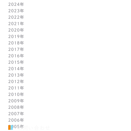
2024年
7月(14)
12月(6)
2023年
6月(5)
11月(5)
12月(7)
2022年
5月(6)
10月(8)
11月(5)
12月(3)
2021年
4月(12)
9月(12)
10月(12)
11月(13)
12月(2)
2020年
3月(13)
8月(8)
9月(4)
10月(11)
11月(4)
12月(4)
2019年
2月(9)
7月(10)
8月(5)
9月(3)
10月(4)
11月(2)
12月(2)
2018年
1月(4)
6月(6)
7月(11)
8月(5)
9月(1)
10月(6)
11月(3)
12月(2)
2017年
5月(7)
6月(7)
7月(8)
8月(3)
9月(3)
10月(5)
11月(3)
12月(2)
2016年
4月(11)
5月(5)
6月(2)
7月(6)
8月(2)
9月(3)
10月(4)
11月(7)
12月(2)
2015年
3月(9)
4月(11)
5月(12)
6月(2)
7月(7)
8月(3)
9月(1)
10月(8)
11月(5)
12月(2)
2014年
2月(10)
3月(6)
4月(5)
5月(4)
6月(1)
7月(5)
8月(4)
9月(7)
10月(5)
11月(3)
12月(3)
2013年
1月(5)
2月(13)
3月(8)
4月(6)
5月(5)
6月(1)
7月(5)
8月(8)
9月(5)
10月(7)
11月(6)
12月(2)
2012年
1月(2)
2月(9)
3月(8)
4月(6)
5月(3)
6月(1)
7月(7)
8月(6)
9月(2)
10月(7)
11月(7)
12月(6)
2011年
1月(3)
2月(8)
3月(9)
4月(6)
5月(4)
6月(7)
7月(7)
8月(3)
9月(3)
10月(7)
11月(6)
12月(1)
2010年
1月(2)
2月(7)
3月(3)
4月(5)
5月(9)
6月(1)
7月(6)
8月(8)
9月(6)
10月(5)
11月(1)
12月(1)
2009年
1月(3)
2月(6)
3月(4)
4月(7)
5月(3)
6月(5)
7月(7)
8月(5)
9月(7)
10月(1)
11月(1)
12月(1)
2008年
1月(1)
2月(4)
3月(6)
4月(3)
5月(4)
6月(5)
7月(9)
8月(4)
9月(1)
10月(2)
11月(1)
11月(6)
2007年
1月(2)
2月(5)
3月(3)
4月(3)
5月(4)
6月(6)
7月(3)
8月(1)
8月(2)
10月(2)
10月(9)
11月(4)
2006年
1月(1)
2月(5)
3月(2)
4月(4)
5月(3)
6月(1)
7月(3)
7月(4)
9月(1)
9月(3)
10月(2)
12月(2)
2005年
2月(7)
3月(3)
4月(7)
5月(5)
5月(2)
5月(2)
8月(2)
8月(1)
9月(2)
11月(2)
12月(1)
お問い合わせ