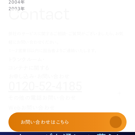
2004年
1月(1)
2月(5)
3月(3)
4月(1)
4月(1)
4月(1)
7月(3)
7月(5)
8月(4)
10月(1)
11月(1)
10月(2)
Contact
2003年
1月(3)
2月(6)
3月(1)
3月(1)
3月(3)
5月(2)
6月(2)
7月(3)
9月(2)
10月(2)
8月(4)
12月(4)
1月(3)
2月(4)
2月(4)
2月(4)
4月(2)
5月(3)
6月(2)
8月(2)
8月(3)
7月(1)
11月(2)
10月(2)
1月(1)
1月(1)
1月(1)
3月(4)
4月(3)
5月(2)
7月(1)
7月(1)
5月(3)
10月(1)
8月(3)
2月(4)
3月(3)
4月(4)
5月(5)
6月(1)
4月(1)
8月(4)
弊社のサービスに関するご相談・ご質問がございましたら、お気
1月(2)
2月(4)
3月(4)
3月(1)
5月(5)
3月(2)
7月(1)
2月(5)
2月(6)
4月(1)
2月(4)
5月(1)
軽にお問い合わせください。
1月(2)
3月(5)
1月(1)
4月(2)
1～2営業日以内に担当者よりご連絡いたします。
2月(3)
3月(1)
トランクルーム・
1月(2)
2月(5)
コンテナに関する
1月(1)
お申し込み・お問い合わせ
0120-52-4185
その他の電話お問い合わせ
レンタルオフィスに関する
Webお問い合わせ
お申し込み・お問い合わせ
03-3526-8568
お問い合わせ
はこちら
土地活用に関するお問い合わせ
03-3526-8574