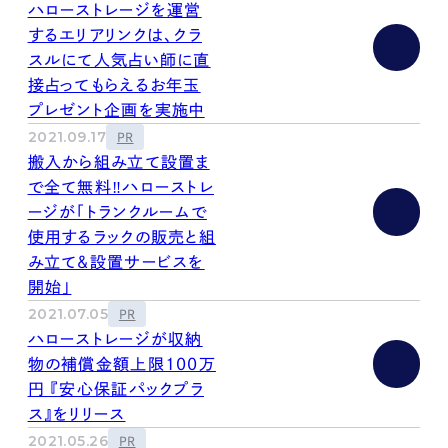
ハローストレージを運営
するエリアリンクは、クラ
スルにて人気占い師に直
接占ってもらえるお年玉
プレゼント企画を実施中
2021.09.17
PR
搬入から組み立て設置ま
で全て無料‼︎ハローストレ
ージが「トランクルームで
使用するラックの販売と組
み立て&設置サービスを
開始」
2021.07.05
PR
ハローストレージが収納
物の補償金額上限100万
円 『安心保証パックプラ
ス』をリリース
2021.05.26
PR