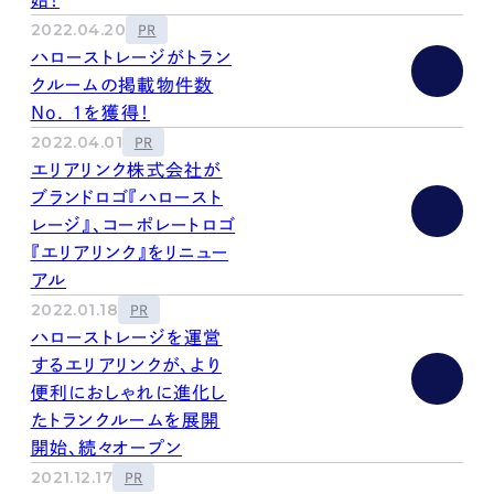
始！
2022.04.20
PR
ハローストレージがトラン
クルームの掲載物件数
No. 1を獲得！
2022.04.01
PR
エリアリンク株式会社が
ブランドロゴ『ハロースト
レージ』、コーポレートロゴ
『エリアリンク』をリニュー
アル
2022.01.18
PR
ハローストレージを運営
するエリアリンクが、より
便利におしゃれに進化し
たトランクルームを展開
開始、続々オープン
2021.12.17
PR