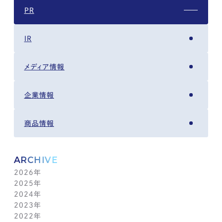
PR
IR
メディア情報
企業情報
商品情報
ARCHIVE
2026年
2025年
8月(4)
2024年
7月(14)
12月(6)
2023年
6月(5)
11月(5)
12月(7)
2022年
5月(6)
10月(8)
11月(5)
12月(3)