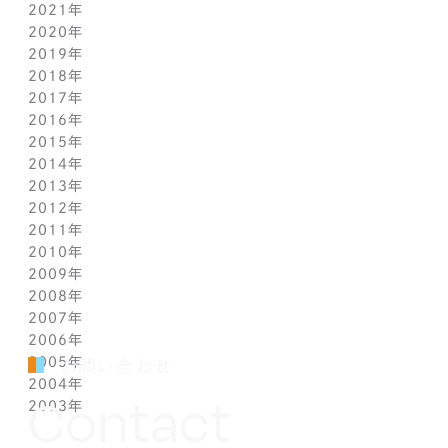
2021年
4月(12)
9月(12)
10月(12)
11月(13)
12月(2)
2020年
3月(13)
8月(8)
9月(4)
10月(11)
11月(4)
12月(4)
2019年
2月(9)
7月(10)
8月(5)
9月(3)
10月(4)
11月(2)
12月(2)
2018年
1月(4)
6月(6)
7月(11)
8月(5)
9月(1)
10月(6)
11月(3)
12月(2)
2017年
5月(7)
6月(7)
7月(8)
8月(3)
9月(3)
10月(5)
11月(3)
12月(2)
2016年
4月(11)
5月(5)
6月(2)
7月(6)
8月(2)
9月(3)
10月(4)
11月(7)
12月(2)
2015年
3月(9)
4月(11)
5月(12)
6月(2)
7月(7)
8月(3)
9月(1)
10月(8)
11月(5)
12月(2)
2014年
2月(10)
3月(6)
4月(5)
5月(4)
6月(1)
7月(5)
8月(4)
9月(7)
10月(5)
11月(3)
12月(3)
2013年
1月(5)
2月(13)
3月(8)
4月(6)
5月(5)
6月(1)
7月(5)
8月(8)
9月(5)
10月(7)
11月(6)
12月(2)
2012年
1月(2)
2月(9)
3月(8)
4月(6)
5月(3)
6月(1)
7月(7)
8月(6)
9月(2)
10月(7)
11月(7)
12月(6)
2011年
1月(3)
2月(8)
3月(9)
4月(6)
5月(4)
6月(7)
7月(7)
8月(3)
9月(3)
10月(7)
11月(6)
12月(1)
2010年
1月(2)
2月(7)
3月(3)
4月(5)
5月(9)
6月(1)
7月(6)
8月(8)
9月(6)
10月(5)
11月(1)
12月(1)
2009年
1月(3)
2月(6)
3月(4)
4月(7)
5月(3)
6月(5)
7月(7)
8月(5)
9月(7)
10月(1)
11月(1)
12月(1)
2008年
1月(1)
2月(4)
3月(6)
4月(3)
5月(4)
6月(5)
7月(9)
8月(4)
9月(1)
10月(2)
11月(1)
11月(6)
2007年
1月(2)
2月(5)
3月(3)
4月(3)
5月(4)
6月(6)
7月(3)
8月(1)
8月(2)
10月(2)
10月(9)
11月(4)
2006年
1月(1)
2月(5)
3月(2)
4月(4)
5月(3)
6月(1)
7月(3)
7月(4)
9月(1)
9月(3)
10月(2)
12月(2)
2005年
2月(7)
3月(3)
4月(7)
5月(5)
5月(2)
5月(2)
8月(2)
8月(1)
9月(2)
11月(2)
12月(1)
お問い合わせ
2004年
1月(1)
2月(5)
3月(3)
4月(1)
4月(1)
4月(1)
7月(3)
7月(5)
8月(4)
10月(1)
11月(1)
10月(2)
Contact
2003年
1月(3)
2月(6)
3月(1)
3月(1)
3月(3)
5月(2)
6月(2)
7月(3)
9月(2)
10月(2)
8月(4)
12月(4)
1月(3)
2月(4)
2月(4)
2月(4)
4月(2)
5月(3)
6月(2)
8月(2)
8月(3)
7月(1)
11月(2)
10月(2)