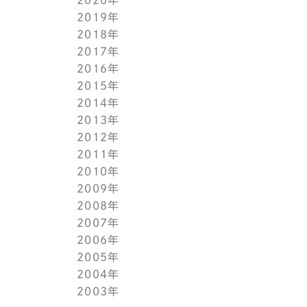
2019年
2月(9)
7月(10)
8月(5)
9月(3)
10月(4)
11月(2)
12月(2)
2018年
1月(4)
6月(6)
7月(11)
8月(5)
9月(1)
10月(6)
11月(3)
12月(2)
2017年
5月(7)
6月(7)
7月(8)
8月(3)
9月(3)
10月(5)
11月(3)
12月(2)
2016年
4月(11)
5月(5)
6月(2)
7月(6)
8月(2)
9月(3)
10月(4)
11月(7)
12月(2)
2015年
3月(9)
4月(11)
5月(12)
6月(2)
7月(7)
8月(3)
9月(1)
10月(8)
11月(5)
12月(2)
2014年
2月(10)
3月(6)
4月(5)
5月(4)
6月(1)
7月(5)
8月(4)
9月(7)
10月(5)
11月(3)
12月(3)
2013年
1月(5)
2月(13)
3月(8)
4月(6)
5月(5)
6月(1)
7月(5)
8月(8)
9月(5)
10月(7)
11月(6)
12月(2)
2012年
1月(2)
2月(9)
3月(8)
4月(6)
5月(3)
6月(1)
7月(7)
8月(6)
9月(2)
10月(7)
11月(7)
12月(6)
2011年
1月(3)
2月(8)
3月(9)
4月(6)
5月(4)
6月(7)
7月(7)
8月(3)
9月(3)
10月(7)
11月(6)
12月(1)
2010年
1月(2)
2月(7)
3月(3)
4月(5)
5月(9)
6月(1)
7月(6)
8月(8)
9月(6)
10月(5)
11月(1)
12月(1)
2009年
1月(3)
2月(6)
3月(4)
4月(7)
5月(3)
6月(5)
7月(7)
8月(5)
9月(7)
10月(1)
11月(1)
12月(1)
2008年
1月(1)
2月(4)
3月(6)
4月(3)
5月(4)
6月(5)
7月(9)
8月(4)
9月(1)
10月(2)
11月(1)
11月(6)
2007年
1月(2)
2月(5)
3月(3)
4月(3)
5月(4)
6月(6)
7月(3)
8月(1)
8月(2)
10月(2)
10月(9)
11月(4)
2006年
1月(1)
2月(5)
3月(2)
4月(4)
5月(3)
6月(1)
7月(3)
7月(4)
9月(1)
9月(3)
10月(2)
12月(2)
2005年
2月(7)
3月(3)
4月(7)
5月(5)
5月(2)
5月(2)
8月(2)
8月(1)
9月(2)
11月(2)
12月(1)
2004年
1月(1)
2月(5)
3月(3)
4月(1)
4月(1)
4月(1)
7月(3)
7月(5)
8月(4)
10月(1)
11月(1)
10月(2)
2003年
1月(3)
2月(6)
3月(1)
3月(1)
3月(3)
5月(2)
6月(2)
7月(3)
9月(2)
10月(2)
8月(4)
12月(4)