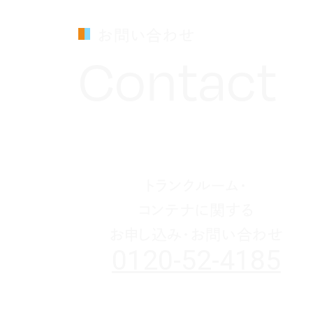
お問い合わせ
Contact
トランクルーム・
コンテナに関する
お申し込み・お問い合わせ
0120-52-4185