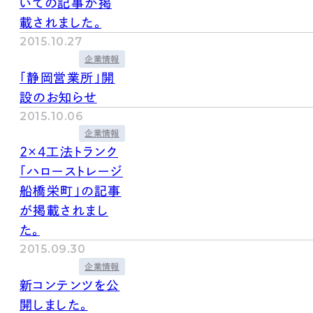
いての記事が掲
載されました。
2015.10.27
企業情報
「静岡営業所」開
設のお知らせ
2015.10.06
企業情報
2×4工法トランク
「ハローストレージ
船橋栄町」の記事
が掲載されまし
た。
2015.09.30
企業情報
新コンテンツを公
開しました。