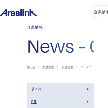
企業情
企業情報
News - 
ホーム
新着情報
企業情報
ページ 6
すべて
PR